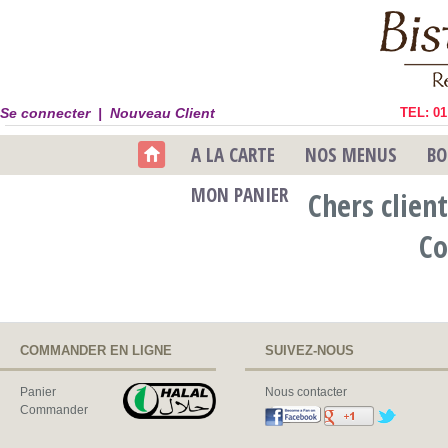
Se connecter |
Nouveau Client
TEL: 01
A LA CARTE
NOS MENUS
BO
MON PANIER
Chers clien
Co
COMMANDER EN LIGNE
SUIVEZ-NOUS
Panier
Nous contacter
Commander